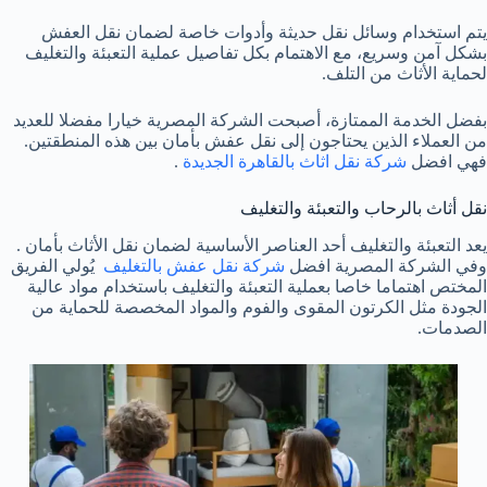
يتم استخدام وسائل نقل حديثة وأدوات خاصة لضمان نقل العفش
بشكل آمن وسريع، مع الاهتمام بكل تفاصيل عملية التعبئة والتغليف
لحماية الأثاث من التلف.
بفضل الخدمة الممتازة، أصبحت الشركة المصرية خيارا مفضلا للعديد
من العملاء الذين يحتاجون إلى نقل عفش بأمان بين هذه المنطقتين.
فهي افضل
شركة نقل اثاث بالقاهرة الجديدة
.
نقل أثاث بالرحاب والتعبئة والتغليف
يعد التعبئة والتغليف أحد العناصر الأساسية لضمان نقل الأثاث بأمان .
وفي الشركة المصرية افضل
شركة نقل عفش بالتغليف
يُولي الفريق
المختص اهتماما خاصا بعملية التعبئة والتغليف باستخدام مواد عالية
الجودة مثل الكرتون المقوى والفوم والمواد المخصصة للحماية من
الصدمات.