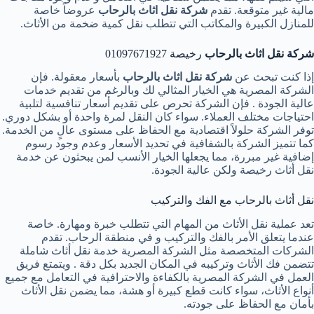
مالية غير متوقعة. تقدم
شركة نقل اثاث بالرحاب
عروضاً خاصة
للمنازل الكبيرة والمكاتب التي تتطلب نقل كمية ضخمة من الأثاث.
شركة نقل اثاث بالرحاب
رخيصة 01097671927
إذا كنت تبحث عن
شركة نقل اثاث بالرحاب
بأسعار معقولة. فإن
الشركة المصرية هي الخيار المثالي لك وبالرغم من تقديم خدمات
عالية الجودة . فإن الشركة تحرص على تقديم أسعار تنافسية لتلبية
احتياجات مختلف العملاء. سواء كان النقل لمرة واحدة أو بشكل دوري.
توفر الشركة حلولاً اقتصادية مع الحفاظ على مستوى عالٍ من الخدمة.
كما تتميز الشركة بالشفافية في تحديد الأسعار وعدم وجود رسوم
إضافية غير مبررة، مما يجعلها الخيار الأنسب لمن يبحثون عن خدمة
نقل أثاث رخيصة ولكن عالية الجودة.
نقل أثاث بالرحاب مع الفك والتركيب
تعد عملية نقل الأثاث من المهام التي تتطلب خبرة ومهارة. خاصة
عندما يتعلق الأمر بالفك والتركيب و في منطقة الرحاب. تقدم
الشركات المتخصصة مثل الشركة المصرية خدمة نقل أثاث شاملة
تتضمن فك الأثاث وتركيبه في المكان الجديد بكل دقة . ويتمتع فريق
العمل في الشركة المصرية بالكفاءة والاحترافية في التعامل مع جميع
أنواع الأثاث، سواء كانت قطع كبيرة أو هشة، مما يضمن نقل الأثاث
بأمان مع الحفاظ على جودته.