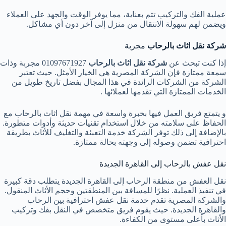
عملية الفك والتركيب تتم بعناية، مما يوفر الوقت والجهد على العملاء
ويضمن لهم سهولة الانتقال من منزل إلى آخر دون أي مشاكل.
شركة نقل اثاث بالرحاب
مجربة
إذا كنت تبحث عن
شركة نقل اثاث بالرحاب
01097671927 مجربة وذات
سمعة ممتازة فإن الشركة المصرية هي الخيار الأمثل. حيث تعتبر
الشركة من الشركات الرائدة في هذا المجال بفضل تاريخ طويل من
الخدمات الممتازة التي تقدمها لعملائها .
و يتمتع فريق العمل فيها بخبرة واسعة في مهمة نقل اثاث بالرحاب مع
الحفاظ على سلامته من خلال استخدام تقنيات حديثة وأدوات متطورة.
بالإضافة إلى ذلك توفر الشركة خدمة التعبئة والتغليف للأثاث بطريقة
احترافية تضمن وصوله إلى وجهته بحالة ممتازة.
نقل عفش بالرحاب إلى القاهرة الجديدة
نقل العفش من منطقة الرحاب إلى القاهرة الجديدة يتطلب دقة كبيرة
في تنفيذ العملية. نظرًا للمسافة بين المنطقتين وحجم الأثاث المنقول.
والشركة المصرية تقدم خدمة نقل عفش احترافية بين الرحاب
والقاهرة الجديدة. حيث يقوم فريق متخصص في النقل بفك وتركيب
الأثاث بأعلى مستوى من الكفاءة.