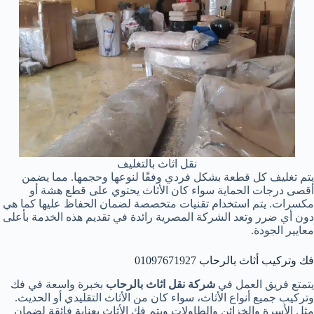
نقل اثاث بالتغليف
يتم تغليف كل قطعة بشكل فردي وفقًا لنوعها وحجمها. مما يضمن
أقصى درجات الحماية سواء كان الأثاث يحتوي على قطع هشة أو
مكسرات. يتم استخدام تقنيات متخصصة لضمان الحفاظ عليها كما هي
دون أي ضرر وتعد الشركة المصرية رائدة في تقديم هذه الخدمة بأعلى
معايير الجودة.
فك وتركيب أثاث بالرحاب 01097671927
يتمتع فريق العمل في
شركة نقل اثاث بالرحاب
بخبرة واسعة في فك
وتركيب جميع أنواع الأثاث، سواء كان من الأثاث التقليدي أو الحديث.
مثل الأسرة والخزائن والطاولات ويتم فك الأثاث بعناية فائقة لضمان