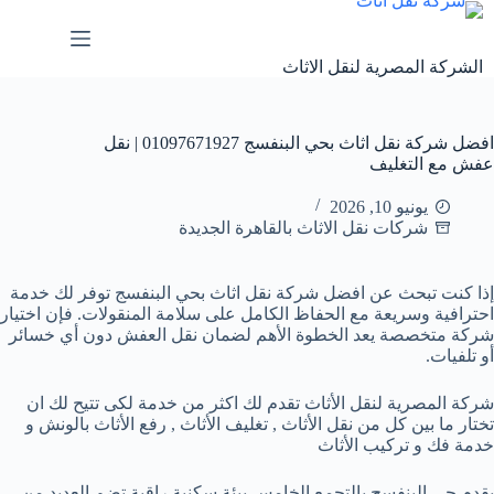
لتجاوز
لى
لمحتوى
الشركة المصرية لنقل الاثاث
افضل شركة نقل اثاث بحي البنفسج 01097671927 | نقل
عفش مع التغليف
يونيو 10, 2026
شركات نقل الاثاث بالقاهرة الجديدة
إذا كنت تبحث عن افضل شركة نقل اثاث بحي البنفسج توفر لك خدمة
احترافية وسريعة مع الحفاظ الكامل على سلامة المنقولات. فإن اختيار
شركة متخصصة يعد الخطوة الأهم لضمان نقل العفش دون أي خسائر
أو تلفيات.
شركة المصرية لنقل الأثاث تقدم لك اكثر من خدمة لكى تتيح لك ان
تختار ما بين كل من نقل الأثاث , تغليف الأثاث , رفع الأثاث بالونش و
خدمة فك و تركيب الأثاث
يقدم حي البنفسج بالتجمع الخامس بيئة سكنية راقية تضم العديد من