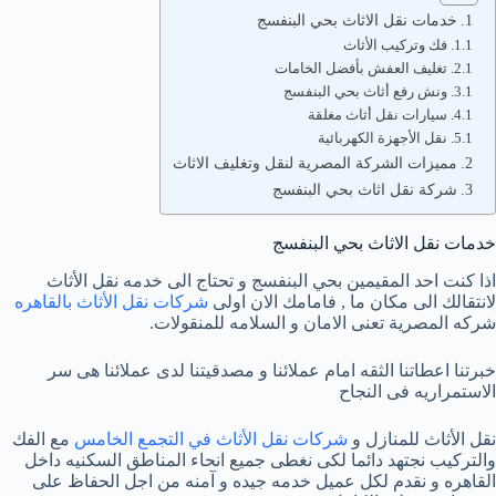
خدمات نقل الاثاث بحي البنفسج
فك وتركيب الأثاث
تغليف العفش بأفضل الخامات
ونش رفع أثاث بحي البنفسج
سيارات نقل أثاث مغلقة
نقل الأجهزة الكهربائية
مميزات الشركة المصرية لنقل وتغليف الاثاث
شركة نقل اثاث بحي البنفسج
خدمات نقل الاثاث بحي البنفسج
اذا كنت احد المقيمين بحي البنفسج و تحتاج الى خدمه نقل الأثاث
لانتقالك الى مكان ما , فامامك الان اولى
شركات نقل الأثاث بالقاهره
شركه المصرية تعنى الامان و السلامه للمنقولات.
خبرتنا اعطاتنا الثقه امام عملائنا و مصدقيتنا لدى عملائنا هى سر
الاستمراريه فى النجاح
نقل الأثاث للمنازل و
شركات نقل الأثاث في التجمع الخامس
مع الفك
والتركيب نجتهد دائما لكى نغطى جميع انحاء المناطق السكنيه داخل
القاهره و نقدم لكل عميل خدمه جيده و آمنه من اجل الحفاظ على