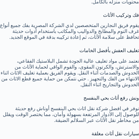
محتويات منزله بالكامل.
فك وتركيب الأثاث
يقوم فريق النجارين المتخصصين لدي الشركة المصرية بفك جميع أنواع
غرف النوم والمطابخ والدواليب والمكاتب باستخدام أدوات حديثة
تحافظ على سلامة الأثاث، ثم إعادة تركيبه بدقة في الموقع الجديد.
تغليف العفش بأفضل الخامات
نعتمد على مواد تغليف عالية الجودة تشمل البلاستيك الفقاعي،
والاسترتش، والكرتون المقوى، والفوم الواقي لحماية الأثاث من
الخدوش والصدمات أثناء النقل. ويقوم الفريق بعملية تغليف الاثاث اثناء
الانتهاء من الفك والتجهيز . حتي نتمكن من حماية جميع قطع الاثاث من
الخدوش والتجاريح اثناء النقل.
ونش رفع أثاث بحي البنفسج
نوفر في افضل شركة نقل اثاث بحي البنفسج أوناش رفع حديثة
للوصول إلى الأدوار المرتفعة بسهولة وأمان، مما يختصر الوقت ويقلل
من مخاطر نقل الأثاث عبر السلالم الضيقة.
سيارات نقل أثاث مغلقة