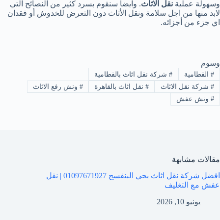
وسهولة عملية
نقل الاثاث
. وايضا سنقوم بسرد كثير من النصائح التي
لابد منها من اجل سلامة ونقل الأثاث دون التعرض للخدوش أو فقدان
اي جزء من أجزائه.
وسوم
#
القطامية
#
شركة نقل اثاث بالقطامية
#
شركة نقل الاثاث
#
نقل اثاث بالقاهرة
#
ونش رفع الاثاث
#
ونش عفش
مقالات مشابهة
افضل شركة نقل اثاث بحي البنفسج 01097671927 | نقل
عفش مع التغليف
يونيو 10, 2026