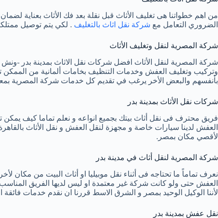
من اهم خطواتنا هى تغليف الأثاث قبل نقلة بعد فك الأثاث بعناية لض
الضروري التعامل مع
شركة نقل اثاث بالتغليف
. لكي يتم توصيل ممتلكا
شركة المصرية لنقل وتغليف الأثاث
وتركيب وتغليف العفش وخدمات التنظيف بخامات ألمانية من الممكن تقد
بأنفسهم والبعض الأخر يرغب في تقديم كل خدمات شركة المصرية بمعن
شركات نقل الأثاث بمدينة بدر
فريق محترف فى نقل أثاث بيتك بجميع انواعه و نعلم تماما كيف يمكن تر
العفش لدينا سيارات خاصة و مجهزة لنقل العفش و نقل الأثاث بالقاهرة
لأقصي مكان بمصر.
شركة المصرية لنقل أثاث في مدينة بدر
نعرف تماماً ما تحتاجه فى أثناء نقل موبيليا او أثاث البيت من مكان لأ
العفش حتى ولو كانت شركة غير معتمدة او ليس لديها الفريق المناسب, ولذ
لأننا الوكيل الوحيد بمصر و الشرق الاسط قررنا ان نقدم خدمات فائقة ا
نقل عفش بمدينة بدر