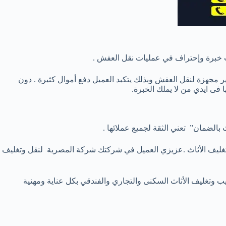
ثاث خبرة وإحتراف في عمليات نقل العفش .
 مجهزة لنقل العفش وبذلك يتكبد العميل دفع أموال كثيرة . دون
 فى ايدي من ﻻ يملك الخبرة.
لضمان” تعني الثقة لجميع عملائها .
غليف الأثاث .عزيزي العميل في شركتك شركة المصرية لنقل وتغليف
وتغليف الأثاث السكنى والتجاري والفندقي بكل عناية ومهنية