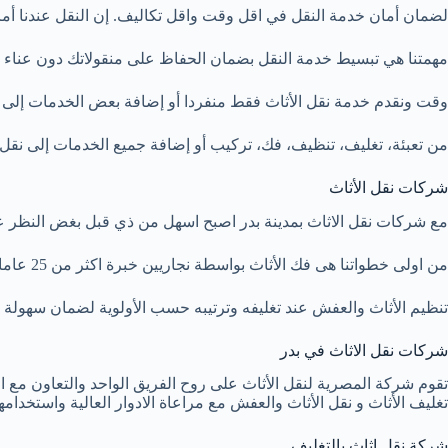
لضمان أمان خدمة النقل في اقل وقت واقل تكاليف. إن النقل عندنا أم
مهمتنا هي تبسيط خدمة النقل بضمان الحفاظ على منقولاتك دون عناء 
وقت ونقدم خدمة نقل الأثاث فقط منفردا أو إضافة بعض الخدمات إلى ن
من تعبئة، تغليف، تنظيف، فك، تركيب أو إضافة جميع الخدمات إلى نقل 
شركات نقل الأثاث
مع شركات نقل الاثاث بمدينة بدر اصبح اسهل من ذي قبل بغض النظر عن
من اولى خطواتنا هى فك الأثاث بواسطة نجاريين خبرة اكثر من 25 عاما لضمان الحفاظ على الأثاث المنقول و تركيبة بعد نقل الأثاث و وصوله الى المكان المراد باحترافية عالية بدون اى تلفيات.
تنظيم الأثاث والعفش عند تغليفه وترتيبه حسب الأولوية لضمان سهولة ت
شركات نقل الاثاث في بدر
تقوم شركة المصرية لنقل الأثاث على روح الفريق الواحد والتعاون مع 
تغليف الأثاث و نقل الأثاث والعفش مع مراعاة الادوار العالية واستخدام
شركة نقل اثاث بالتغليف