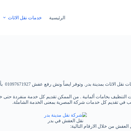
الرئيسية
خدمات نقل الاثاث
فع عفش 01097671927 بأفضل خدمة واقل تكاليف وأسرع وقت لتوفير المال والوقت للعملاء.
نظيف بخامات ألمانية . من الممكن تقديم كل خدمة منفردة حتى خامات 
غب في تقديم كل خدمات شركة المصرية بمعنى الخدمة الشاملة.
نقل العفش في بدر
العفش من خلال الارقام التالية: