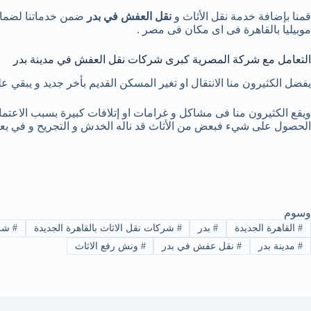
قمنا بإضافة خدمة نقل الأثاث و
نقل العفش في بدر
ضمن خدماتنا لضمان 
موبيليا بالقاهرة فى اى مكان فى مصر .
التعامل مع شركة المصرية كبرى شركات نقل العفش في مدينة بدر
يفضل الكثيرون منا الانتقال او تغير المسكن القديم بأخر جديد و يبقي
ويقع الكثيرون منا فى مشاكل و غرامات او إتلافات كبيرة بسبب الاعتم
الحصول على شيء فبعض من الأثاث قد ناله الخدش و التجريح و في بعض 
وسوم
#
القاهرة الجديدة
#
بدر
#
شركات نقل الاثاث بالقاهرة الجديدة
#
شرك
#
مدينة بدر
#
نقل عفش في بدر
#
ونش رفع الاثاث