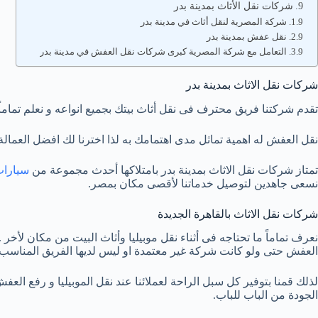
شركات نقل الأثاث بمدينة بدر
شركة المصرية لنقل أثاث في مدينة بدر
نقل عفش بمدينة بدر
التعامل مع شركة المصرية كبرى شركات نقل العفش في مدينة بدر
شركات نقل الاثاث بمدينة بدر
تقدم شركتنا فريق محترف فى نقل أثاث بيتك بجميع انواعه و نعلم تماماً
نقل العفش له اهمية تماثل مدى اهتمامك به لذا اخترنا لك افضل العمال
تمتاز شركات نقل الاثاث بمدينة بدر بامتلاكها أحدث مجموعة من
سيارات 
نسعى جاهدين لتوصيل خدماتنا لأقصى مكان بمصر.
شركات نقل الاثاث بالقاهرة الجديدة
نعرف تماماً ما تحتاجه فى أثناء نقل موبيليا وأثاث البيت من مكان لأخر
العفش حتى ولو كانت شركة غير معتمدة او ليس لديها الفريق المناسب.
لذلك قمنا بتوفير كل سبل الراحة لعملائنا عند نقل الموبيليا و رفع العف
الجودة من الباب للباب.