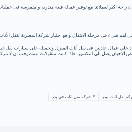
راحة اكبر لعملائنا مع توفير عمالة فنية متدربة و متمرسة فى عملي
 على اهم شيء فى مرحلة الانتقال و هو اختيار شركة المصرية لنقل الأث
اد علي عمال عاديين فى نقل أثاث المنزل وتحميله على سيارات نقل غير
الاحيان يصل الى التكسير. فإذا كانت منقوﻻتك تهمك يجب ان ﻻ تتركه
ة نقل اثاث ببدر
#
شركة نقل اثاث في بدر