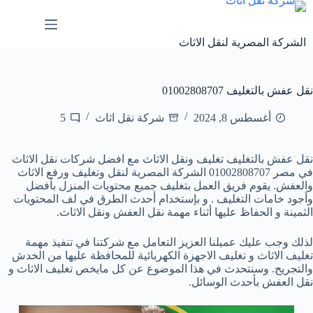
لتجاوز
لى
لمحتوى
الشركة المصرية لنقل الاثاث
نقل عفش بالتغليف 01002808707
أغسطس 8, 2024
شركة نقل اثاث
5
نقل عفش بالتغليف تغليف ونقل الاثاث مع افضل شركات نقل الاثاث
في مصر 01002808707 الشركة المصرية لنقل وتغليف ورفع الاثاث
والعفش. يقوم فريق العمل بتغليف جميع محتويات المنزل بأفضل
وأجود خامات التغليف . و بإستخدام أحدث الطرق في لف المحتويات
الثمينة و الحفاظ عليها أثناء مهمة نقل العفش ونقل الاثاث.
لذلك وجب عليك عميلنا العزيز التعامل مع شركتنا في تنفيذ مهمة
تغليف الاثاث و تغليف الاجهزة الكهربائية للمحافظة عليها من الخدش
والتجريح. وسنتحدث في هذا الموضوع عن كل مايخص تغليف الاثاث و
نقل العفش بأحدث الوسائل.