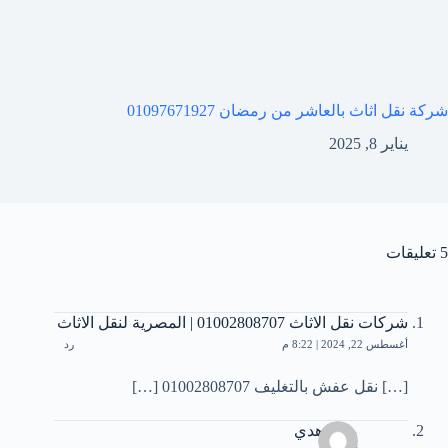
شركة نقل اثاث بالعاشر من رمضان 01097671927
يناير 8, 2025
5 تعليقات
شركات نقل الاثاث 01002808707 | المصرية لنقل الاثاث
أغسطس 22, 2024 | 8:22 م
رد
[…] نقل عفش بالتغليف 01002808707 […]
مدام هدي