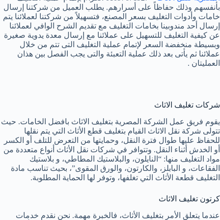
بأنفسهم وذلك حفاظاً على أسرارهم. يطلب العميل من شركتنا إرسال
خامات وأدوات التغليف بسعر المصنع، فتسهيلاً من شركتنا لعملائنا يتم
إرسال أحد مندوبينا بخامات التغليف مع تقديم الشرح الوافي لعملائنا
عن كيفية التغليف للتسهيل على عملائنا مع إرسال معدة يدوية صغيرة
وبسيطة منخفضة السعر لإتمام عملية التغليف التى تتم من خلال
عملائنا ثم يأتى بعد ذلك عملية التعبئة والتى يجب الفصل بين هذان
العمليتان .
شركات تغليف الاثاث
يقوم فريق عمل الشركة المصرية بتغليف الاثاث بافضل الخامات. حيث
تتولى شركة نقل الاثاث القيام بتغليف قطع الأثاث التي يتم نقلها
للحفاظ عليها طوال فترة النقل، وحمايتها من التعرض للتلف أو الكسر
أو الخدش أثناء النقل. وتتوافر في شركات نقل الأثاث أنواع متعددة من
مواد التغليف منها: “النايلون، والبلاستيك المطاطي، و بلاستيك
الفقاعات، و البابلز، والكارتون، والورق المقوى”، بحيث تناسب مادة
التغليف قطعة الأثاث التي تغلفها، وتوفر لها الحماية المطلوبة.
كرتون تغليف الاثاث
عندما يتعلق الأمر بتغليف الأثاث، فالخبرة مهمة. نحن نقدم خدمات