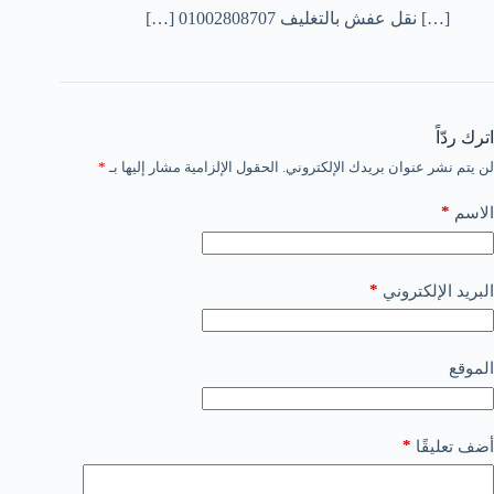
[…] نقل عفش بالتغليف 01002808707 […]
اترك ردّاً
لن يتم نشر عنوان بريدك الإلكتروني.
الحقول الإلزامية مشار إليها بـ
*
*
الاسم
*
البريد الإلكتروني
الموقع
*
أضف تعليقًا