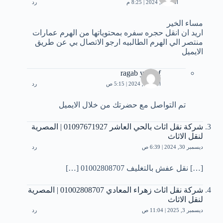
أكتوبر 2, 2024 | 8:25 م
رد
مساء الخير
اريد ان انقل حجره سفره بمحتوياتها من الهرم عمارات
منتصر الي الهرم الطالبيه ارجو الاتصال بي عن طريق
الايميل
ragab yousef
أكتوبر 4, 2024 | 5:15 ص
رد
تم التواصل مع حضرتك من خلال الايميل
شركة نقل اثاث بالحي العاشر 01097671927 | المصرية
لنقل الاثاث
ديسمبر 30, 2024 | 6:39 ص
رد
[…] نقل عفش بالتغليف 01002808707 […]
شركة نقل اثاث زهراء المعادي 01002808707 | المصرية
لنقل الاثاث
ديسمبر 3, 2025 | 11:04 ص
رد