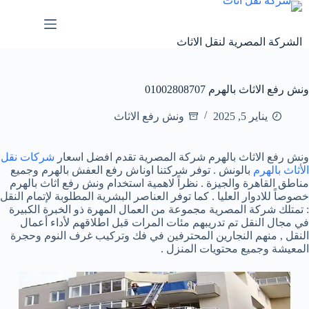
لتجاوز
لى
لمحتوى
الشركة المصرية لنقل الاثاث
ونش رفع الاثاث بالهرم 01002808707
يناير 5, 2025
ونش رفع الاثاث
ونش رفع الاثاث بالهرم شركة المصرية تقدم افضل اسعار
شركات نقل
الأثاث بالهرم
بالونش . توفر شركتنا اوناش رفع العفش بالهرم وجميع
مناطق القاهرة والجيزة . نظراً لاهمية استخدام ونش رفع اثاث بالهرم
خصوصاً للادوار العليا . كما توفر العناصر البشرية المطلوبة لإتمام النقل
: تمتلك شركة المصرية مجموعة من العمال المهرة ذو الخبرة الكبيرة
في مجال النقل تم تدريبهم مئات المرات قبل اطلاقهم لأداء أعمال
النقل , منهم النجارين المحترفين في فك وتركيب غرف النوم وحجرة
المعيشة وجميع محتويات المنزل .