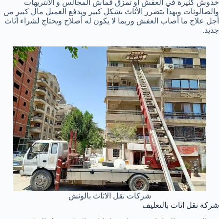
خدوش كثيرة في العفش أو تمزق قماش المجالس و الانتريهات
والصالونات وبهذا يتضرر الأثاث بشكل كبير ويدفع العميل مال كبير من
أجل علاج ما أصاب العفش وربما لا يكون له أصلاح ويحتاج لشراء أثاث
جديد.
شركات نقل الاثاث بالونش
شركة نقل اثاث بالتغليف