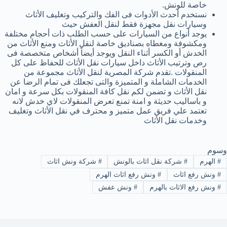
خاصة للونش.
نستخدم أحدث الأدوات فى الفك والتركيب وتغليف الأثاث
وسيارات نقل مجهزة فقط لنقل العفش حيث
يوجد أنواع من السيارات على حسب الطلب ذات أحجام مختلفة
ومكشوفة ومغطاه بصناديق خاصة لنقل الأثاث ومنع الأثاث من
الخدش أو الكسر أثناء النقل ويوجد أيضاً أشخاص متخصصة فى
رص وترتيب الأثاث داخل سيارات نقل الأثاث للحفاظ على كل
المنقولات .تقدم شركة المصرية لنقل الأثاث مجموعة من
الخدمات الشاملة و المتميزة والتى تجعلك فى تمام الرضا عن
نقل الأثاث و تضمن لكم نقل كافة المنقولات بكل سرعة و امان
و باساليب حديثة و امنة تمنع تعرض المنقولات لاي خدش لانه
تعتمد علي فريق عمل متميز و محترف في نقل الأثاث وتغليف
وخدمات نقل الأثاث
وسوم
#
الهرم
#
شركة نقل اثاث بالونش
#
شركة ونش اثاث
#
ونش رفع اثاث
#
ونش رفع اثاث الهرم
#
ونش رفع الاثاث بالهرم
#
ونش عفش