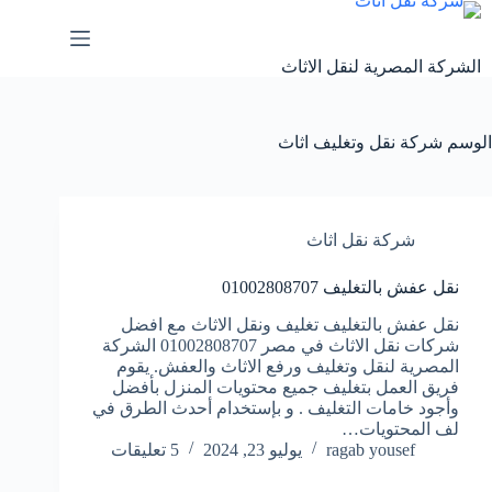
لتجاوز
لى
لمحتوى
الشركة المصرية لنقل الاثاث
الوسم
شركة نقل وتغليف اثاث
شركة نقل اثاث
نقل عفش بالتغليف 01002808707
نقل عفش بالتغليف تغليف ونقل الاثاث مع افضل
شركات نقل الاثاث في مصر 01002808707 الشركة
المصرية لنقل وتغليف ورفع الاثاث والعفش. يقوم
فريق العمل بتغليف جميع محتويات المنزل بأفضل
وأجود خامات التغليف . و بإستخدام أحدث الطرق في
لف المحتويات…
ragab yousef
يوليو 23, 2024
5 تعليقات