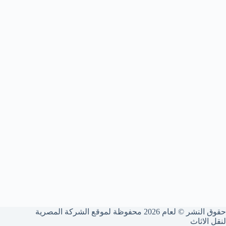
حقوق النشر © لعام 2026 محفوظة لموقع الشركة المصرية
لنقل الاثاث