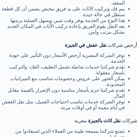
المعقد.
يتم فك وتركيب الأثاث على يد فريق مختص يضمن أن كل قطعة
ستظل في حالة جيدة.
هذا النوع من الخدمة يوفر وقت ثمين ويسهل العملية برمتها
بعد النقل يقوم الفريق بإعادة تركيب الأثاث في المكان الجديد
بشكل مرتب وآمن.
أرخص شركات
نقل عفش في الجيزة
توفر الشركة المصرية أرخص الأسعار دون التأثير على جودة
الخدمة.
تقدم شركتنا خدمات شاملة تشمل التغليف، الفك، والتركيب
بأسعار معقولة.
يمكن العثور على عروض وخصومات تتناسب مع الميزانيات
المحدودة.
تقدم شركتنا حزم بأسعار مناسبة دون الإضرار بالقيمة مقابل
المال.
توفر الشركة خدمات تناسب احتياجات العميل، مثل نقل العفش
في أيام معينة أو في أوقات مرنة.
شركات
نقل اثاث بالجيزة
مجربة
تتمتع شركتنا بسمعة طيبة من العملاء الذين استفادوا من
خدماتها.