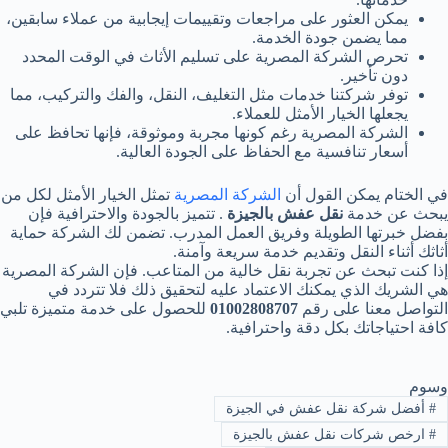
يمكن العثور على مراجعات وتقييمات إيجابية من عملاء سابقين،
مما يضمن جودة الخدمة.
تحرص الشركة المصرية على تسليم الأثاث في الوقت المحدد
دون تأخير.
توفر شركتنا خدمات مثل التغليف، النقل، والفك والتركيب، مما
يجعلها الخيار الأمثل للعملاء.
الشركة المصرية رغم كونها مجربة وموثوقة، فإنها تحافظ على
أسعار تنافسية مع الحفاظ على الجودة العالية.
في الختام يمكن القول أن
الشركة المصرية
تمثل الخيار الأمثل لكل من
يبحث عن خدمة
نقل عفش بالجيزة
. تتميز بالجودة والاحترافية فإن
بفضل خبرتها الطويلة وفريق العمل المدرب. تضمن لك الشركة حماية
أثاثك أثناء النقل وتقديم خدمة سريعة وآمنة.
إذا كنت تبحث عن تجربة نقل خالية من المتاعب. فإن الشركة المصرية
هي الشريك الذي يمكنك الاعتماد عليه لتحقيق ذلك فلا تتردد في
التواصل معنا على رقم
01002808707
للحصول على خدمة متميزة تلبي
كافة احتياجاتك بكل دقة واحترافية.
وسوم
#
أفضل شركة نقل عفش في الجيزة
#
ارخص شركات نقل عفش بالجيزة