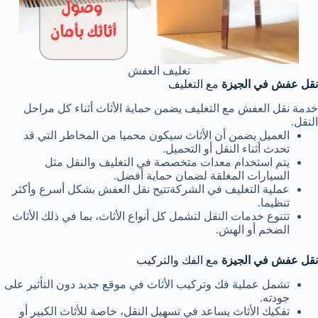
تغليف العفش
نقل عفش في الجيزة
مع التغليف
خدمة نقل العفش مع التغليف يضمن حماية الأثاث أثناء كل مراحل
النقل.
العميل يضمن أن الأثاث سيكون محميا من المخاطر التي قد
تحدث أثناء النقل أو التحميل.
يتم استخدام معدات متخصصة في التغليف والنقل مثل
السيارات المغلقة لضمان حماية أفضل.
عملية التغليف في الشركةتتيح نقل العفش بشكل أسرع وأكثر
تنظيما.
تتنوع خدمات النقل لتشمل كل أنواع الأثاث، بما في ذلك الأثاث
الضخم أو الهش.
نقل عفش في الجيزة
مع الفك والتركيب
تشمل عملية فك وتركيب الأثاث في موقع جديد دون التأثير على
جودته.
تفكيك الأثاث يساعد في تسهيل النقل، خاصة للأثاث الكبير أو