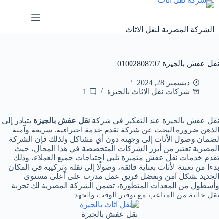
لتجاوز
لى
لمحتوى
الشركة المصرية لنقل الاثاث
نقل عفش بالجيزة 01002808707
ديسمبر 28, 2024
شركات نقل الاثاث بالجيزة
1
نقل عفش بالجيزة عند التفكير في شركة
نقل عفش بالجيزة
يتبادر إلى
الذهن ضرورة البحث عن شركة تقدم خدمة احترافية. سريعة وآمنة
لضمان وصول الأثاث إلى وجهته دون أي مشاكل ولذلك فإن الشركة
المصرية تعتبر من أبرز الشركات المتخصصة في هذا المجال، حيث
تقدم خدمات نقل عفش متميزة تلبي احتياجات جميع العملاء، وذلك
بدءا من تعبئة الأثاث بعناية فائقة، وصولًا إلى نقله وتركيبه في المكان
الجديد بشكل آمن وبفضل فريق عمل مدرب على أعلى مستوى
وأسطول من المعدات المتطورة، تضمن الشركة المصرية لك تجربة
نقل خالية من المتاعب مع توفير الوقت والجهد.
نقل عفش بالجيزة