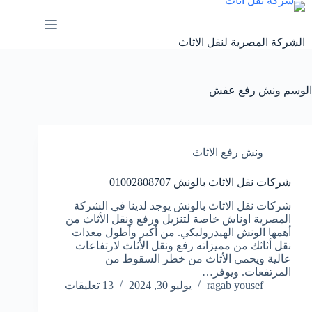
لتجاوز
لى
لمحتوى
الشركة المصرية لنقل الاثاث
الوسم
ونش رفع عفش
ونش رفع الاثاث
شركات نقل الاثاث بالونش 01002808707
شركات نقل الاثاث بالونش يوجد لدينا في الشركة
المصرية اوناش خاصة لتنزيل ورفع ونقل الأثاث من
أهمها الونش الهيدروليكي. من أكبر وأطول معدات
نقل أثاثك من مميزاته رفع ونقل الأثاث لارتفاعات
عالية ويحمي الأثاث من خطر السقوط من
المرتفعات. ويوفر…
ragab yousef
يوليو 30, 2024
13 تعليقات