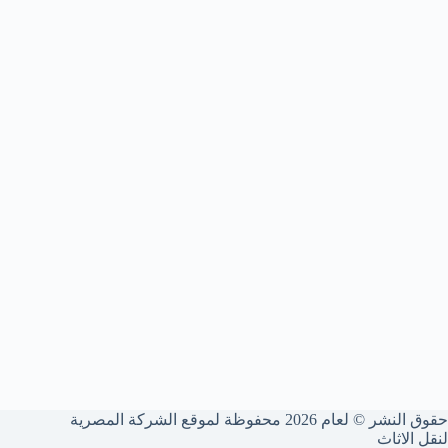
حقوق النشر © لعام 2026 محفوظة لموقع الشركة المصرية
لنقل الاثاث