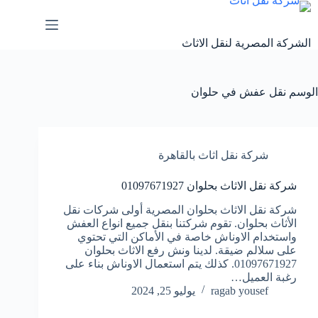
لتجاوز
لى
لمحتوى
الشركة المصرية لنقل الاثاث
الوسم
نقل عفش في حلوان
شركة نقل اثاث بالقاهرة
شركة نقل الاثاث بحلوان 01097671927
شركة نقل الاثاث بحلوان المصرية أولى شركات نقل
الأثاث بحلوان. تقوم شركتنا بنقل جميع انواع العفش
واستخدام الاوناش خاصة في الأماكن التي تحتوي
على سلالم ضيقة. لدينا ونش رفع الاثاث بحلوان
01097671927. كذلك يتم استعمال الاوناش بناء على
رغبة العميل…
ragab yousef
يوليو 25, 2024