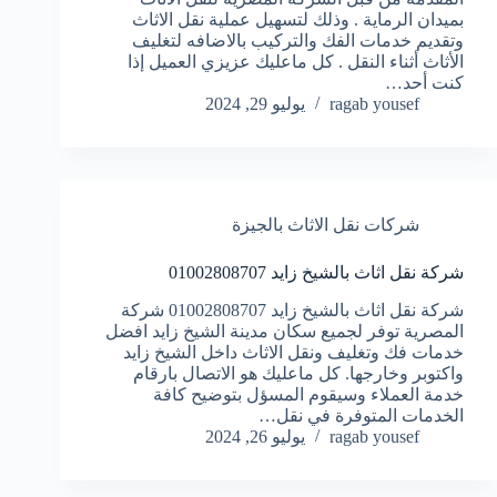
بميدان الرماية . وذلك لتسهيل عملية نقل الاثاث
وتقديم خدمات الفك والتركيب بالاضافه لتغليف
الأثاث أثناء النقل . كل ماعليك عزيزي العميل إذا
كنت أحد…
ragab yousef
يوليو 29, 2024
شركات نقل الاثاث بالجيزة
شركة نقل اثاث بالشيخ زايد 01002808707
شركة نقل اثاث بالشيخ زايد 01002808707 شركة
المصرية توفر لجميع سكان مدينة الشيخ زايد افضل
خدمات فك وتغليف ونقل الاثاث داخل الشيخ زايد
واكتوبر وخارجها. كل ماعليك هو الاتصال بارقام
خدمة العملاء وسيقوم المسؤل بتوضيح كافة
الخدمات المتوفرة في نقل…
ragab yousef
يوليو 26, 2024