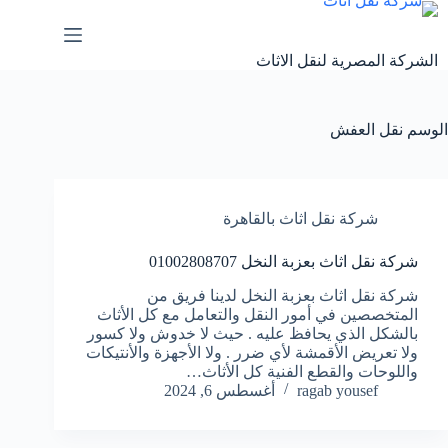
لتجاوز
لى
لمحتوى
الشركة المصرية لنقل الاثاث
الوسم
نقل العفش
شركة نقل اثاث بالقاهرة
شركة نقل اثاث بعزبة النخل 01002808707
شركة نقل اثاث بعزبة النخل لدينا فريق من
المتخصصين في أمور النقل والتعامل مع كل الأثاث
بالشكل الذي يحافظ عليه . حيث لا خدوش ولا كسور
ولا تعريض الأقمشة لأي ضرر . ولا الأجهزة والأنتيكات
واللوحات والقطع الفنية كل الأثاث…
ragab yousef
أغسطس 6, 2024