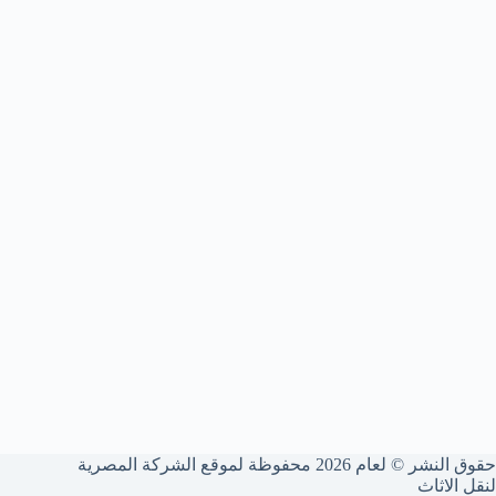
حقوق النشر © لعام 2026 محفوظة لموقع الشركة المصرية
لنقل الاثاث