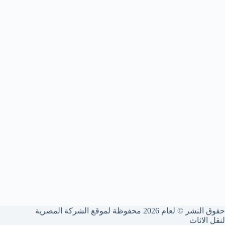
حقوق النشر © لعام 2026 محفوظة لموقع الشركة المصرية
لنقل الاثاث