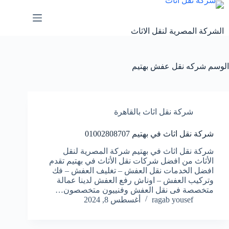
لتجاوز
لى
لمحتوى
الشركة المصرية لنقل الاثاث
الوسم
شركه نقل عفش بهتيم
شركة نقل اثاث بالقاهرة
شركة نقل اثاث في بهتيم 01002808707
شركة نقل اثاث في بهتيم شركة المصرية لنقل
الأثاث من افضل شركات نقل الأثاث في بهتيم تقدم
افضل الخدمات نقل العفش – تغليف العفش – فك
وتركيب العفش – اوناش رفع العفش لدينا عمالة
متخصصة فى نقل العفش وفنييون متخصصون…
ragab yousef
أغسطس 8, 2024