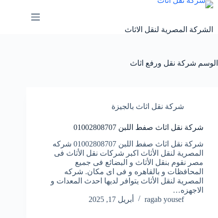
لتجاوز
لى
لمحتوى
الشركة المصرية لنقل الاثاث
الوسم
شركة نقل ورفع اثاث
شركة نقل اثاث بالجيزة
شركة نقل اثاث صفط اللبن 01002808707
شركة نقل اثاث صفط اللبن 01002808707 شركه
المصرية لنقل الأثاث اكبر شركات نقل الأثاث فى
مصر نقوم بنقل الأثاث و البضائع فى جميع
المحافظات و بالقاهره و فى اى مكان. شركه
المصرية لنقل الأثاث يتوافر لديها احدث المعدات و
الاجهزه…
ragab yousef
أبريل 17, 2025