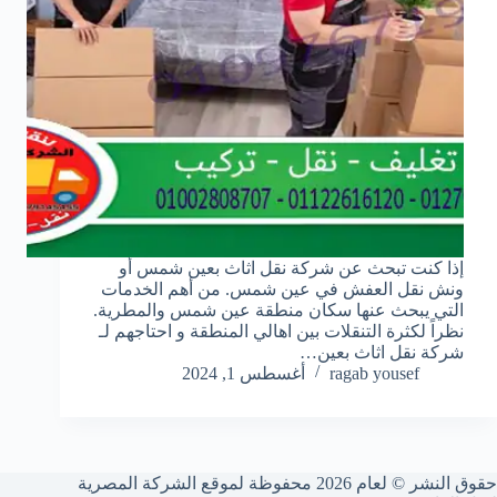
إذا كنت تبحث عن شركة نقل اثاث بعين شمس أو
ونش نقل العفش في عين شمس. من أهم الخدمات
التي يبحث عنها سكان منطقة عين شمس والمطرية.
نظراً لكثرة التنقلات بين اهالي المنطقة و احتاجهم لـ
شركة نقل اثاث بعين…
ragab yousef
أغسطس 1, 2024
حقوق النشر © لعام 2026 محفوظة لموقع الشركة المصرية