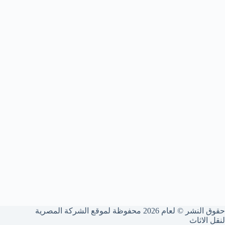
حقوق النشر © لعام 2026 محفوظة لموقع الشركة المصرية
لنقل الاثاث