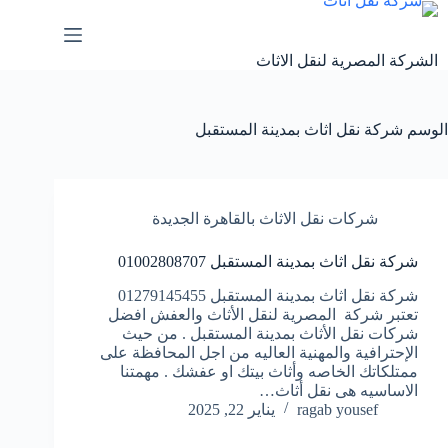
لتجاوز
لى
لمحتوى
الشركة المصرية لنقل الاثاث
الوسم
شركة نقل اثاث بمدينة المستقبل
شركات نقل الاثاث بالقاهرة الجديدة
شركة نقل اثاث بمدينة المستقبل 01002808707
شركة نقل اثاث بمدينة المستقبل 01279145455
تعتبر شركة المصرية لنقل الأثاث والعفش افضل
شركات نقل الأثاث بمدينة المستقبل . من حيث
الإحترافية والمهنية العاليه من اجل المحافظة على
ممتلكاتك الخاصه وأثاث بيتك او عفشك . مهمتنا
الاساسيه هى نقل أثاث…
ragab yousef
يناير 22, 2025