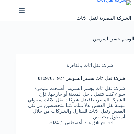
لتجاوز
لى
لمحتوى
الشركة المصرية لنقل الاثاث
الوسم
جسر السويس
شركة نقل اثاث بالقاهرة
شركة نقل اثاث بجسر السويس 01097671927
شركة نقل اثاث بجسر السويس أصبحت متوفرة
سواء كنت تتنقل داخل المدينة أو خارجها. فإن
الشركة المصرية افضل شركات نقل الاثاث ستتولي
مهمة نقل العفش بدلاَ منك. لاننا متخصصين في نقل
العفش ونقل الاثاث للمنازل والشركات من خلال
أسطول مخصص…
ragab yousef
أغسطس 5, 2024