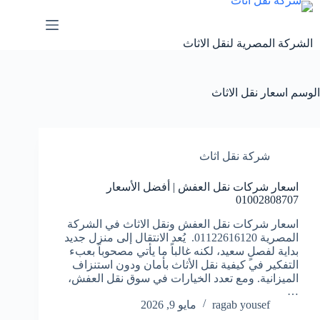
لتجاوز
لى
لمحتوى
الشركة المصرية لنقل الاثاث
الوسم
اسعار نقل الاثاث
شركة نقل اثاث
اسعار شركات نقل العفش | أفضل الأسعار
01002808707
اسعار شركات نقل العفش ونقل الاثاث في الشركة
المصرية 01122616120. يُعد الانتقال إلى منزل جديد
بداية لفصلٍ سعيد، لكنه غالباً ما يأتي مصحوباً بعبء
التفكير في كيفية نقل الأثاث بأمان ودون استنزاف
الميزانية. ومع تعدد الخيارات في سوق نقل العفش،
…
ragab yousef
مايو 9, 2026